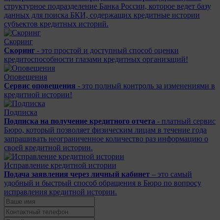
структурное подразделение Банка России, которое ведет базу
данных для поиска БКИ, содержащих кредитные истории
субъектов кредитных историй.
Скоринг
Скоринг
- это простой и доступный способ оценки
кредитоспособности глазами кредитных организаций!
Оповещения
Сервис оповещения
- это полный контроль за изменениями в
кредитной истории!
Подписка
Подписка на получение кредитного отчета
- платный сервис
Бюро, который позволяет физическим лицам в течение года
запрашивать неограниченное количество раз информацию о
своей кредитной истории.
Исправление кредитной истории
Подача заявления через личный кабинет
– это самый
удобный и быстрый способ обращения в Бюро по вопросу
исправления кредитной истории.