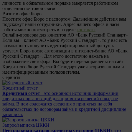
личности в обязательном порядке заверяется работником
отделения почтовой связи.
Визит в офис Бюро
Посетите офис Бюро с паспортом. Дальнейшие действия вам
подскажут наши сотрудники. Адрес нашего офиса и часы
работы можно посмотреть в разделе
контакты
Онлайн-проверка для клиентов АО «Банк Русский Стандарт»
Если вы – клиент АО «Банк Русский Стандарт», то у вас есть
возможность получить идентифицированный доступ к
услугам Бюро после авторизации в интернет-банке АО «Банк
Русский Стандарт». Для этого достаточно нажать на
изображение светофора. Вы будете перенаправлены на сайт
Кредитного бюро Русский Стандарт уже авторизованным и
идентифицированным пользователем.
Сервисы
Кредитный отчет
Кредитный отчет
- это основной источник информации
кредитных организаций для принятия решений о выдаче
займа. В нем содержатся сведения о принятых на себя
обязательствах по договорам займа и кредитной дисциплине
заемщика.
Запрос/выписка ЦККИ
Центральный каталог кредитных историй (ЦККИ)
- это