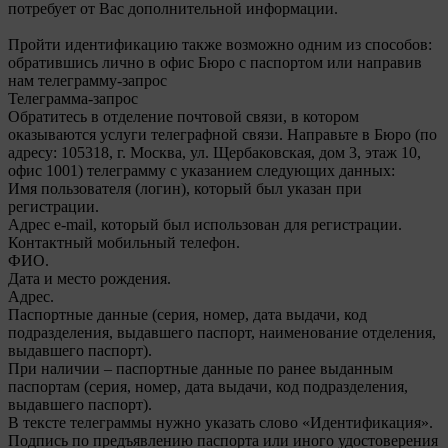
потребует от Вас дополнительной информации.
Пройти идентификацию также возможно одним из способов:
обратившись лично в офис Бюро с паспортом или направив
нам телеграмму-запрос
Телеграмма-запрос
Обратитесь в отделение почтовой связи, в котором
оказываются услуги телеграфной связи. Направьте в Бюро (по
адресу: 105318, г. Москва, ул. Щербаковская, дом 3, этаж 10,
офис 1001) телеграмму с указанием следующих данных:
Имя пользователя (логин), который был указан при
регистрации.
Адрес e-mail, который был использован для регистрации.
Контактный мобильный телефон.
ФИО.
Дата и место рождения.
Адрес.
Паспортные данные (серия, номер, дата выдачи, код
подразделения, выдавшего паспорт, наименование отделения,
выдавшего паспорт).
При наличии – паспортные данные по ранее выданным
паспортам (серия, номер, дата выдачи, код подразделения,
выдавшего паспорт).
В тексте телеграммы нужно указать слово «Идентификация».
Подпись по предъявлению паспорта или иного удостоверения