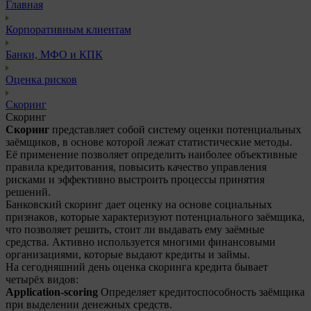
Главная
Корпоративным клиентам
Банки, МФО и КПК
Оценка рисков
Скоринг
Скоринг
Скоринг
представляет собой систему оценки потенциальных
заёмщиков, в основе которой лежат статистические методы.
Её применение позволяет определить наиболее объективные
правила кредитования, повысить качество управления
рисками и эффективно выстроить процессы принятия
решений.
Банковский скоринг дает оценку на основе социальных
признаков, которые характеризуют потенциального заёмщика,
что позволяет решить, стоит ли выдавать ему заёмные
средства. Активно используется многими финансовыми
организациями, которые выдают кредиты и займы.
На сегодняшний день оценка скоринга кредита бывает
четырёх видов:
Application-scoring
Определяет кредитоспособность заёмщика
при выделении денежных средств.