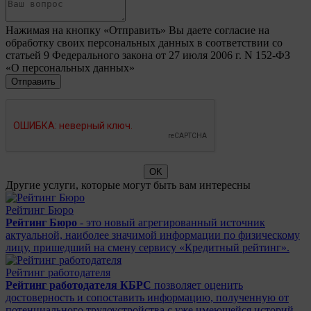
Нажимая на кнопку «Отправить» Вы даете согласие на
обработку своих персональных данных в соответствии со
статьей 9 Федерального закона от 27 июля 2006 г. N 152-ФЗ
«О персональных данных»
Другие услуги, которые могут быть вам интересны
Рейтинг Бюро
Рейтинг Бюро
- это новый агрегированный источник
актуальной, наиболее значимой информации по физическому
лицу, пришедший на смену сервису «Кредитный рейтинг».
Рейтинг работодателя
Рейтинг работодателя КБРС
позволяет оценить
достоверность и сопоставить информацию, полученную от
потенциального трудоустройства с уже имеющейся историй