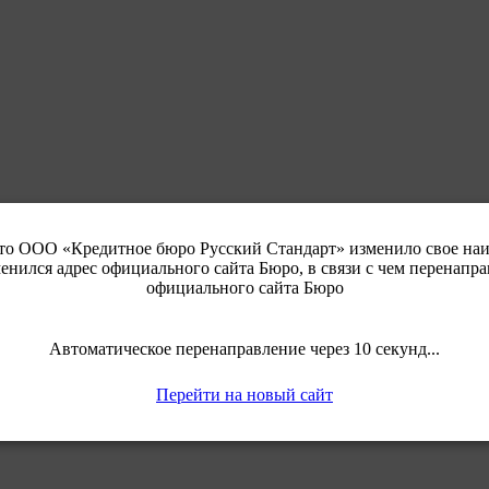
что ООО «Кредитное бюро Русский Стандарт» изменило свое н
енился адрес официального сайта Бюро, в связи с чем перенапра
официального сайта Бюро
Автоматическое перенаправление через 10 секунд...
Перейти на новый сайт