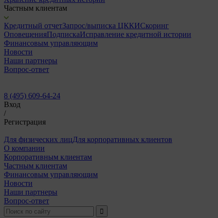
Частным клиентам
Кредитный отчет
Запрос/выписка ЦККИ
Скоринг
Оповещения
Подписка
Исправление кредитной истории
Финансовым управляющим
Новости
Наши партнеры
Вопрос-ответ
8 (495) 609-64-24
Вход
/
Регистрация
Для физических лиц
Для корпоративных клиентов
О компании
Корпоративным клиентам
Частным клиентам
Финансовым управляющим
Новости
Наши партнеры
Вопрос-ответ