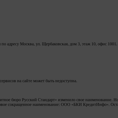
по адресу Москва, ул. Щербаковская, дом 3, этаж 10, офис 1001.
сервисов на сайте может быть недоступна.
дитное бюро Русский Стандарт» изменило свое наименование. Н
овое сокращенное наименование: ООО «БКИ КредитИнфо». Оста