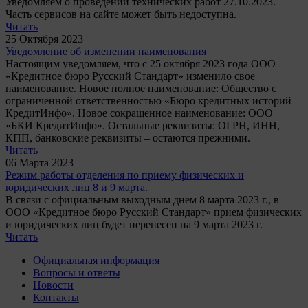
Уведомляем о проведении технических работ 27.10.2023.
Часть сервисов на сайте может быть недоступна.
Читать
25 Октября
2023
Уведомление об изменении наименования
Настоящим уведомляем, что с 25 октября 2023 года ООО
«Кредитное бюро Русский Стандарт» изменило свое
наименование. Новое полное наименование: Общество с
ограниченной ответственностью «Бюро кредитных историй
КредитИнфо». Новое сокращенное наименование: ООО
«БКИ КредитИнфо». Остальные реквизиты: ОГРН, ИНН,
КПП, банковские реквизиты – остаются прежними.
Читать
06 Марта
2023
Режим работы отделения по приему физических и
юридических лиц 8 и 9 марта.
В связи с официальным выходным днем 8 марта 2023 г., в
ООО «Кредитное бюро Русский Стандарт» прием физических
и юридических лиц будет перенесен на 9 марта 2023 г.
Читать
Официальная информация
Вопросы и ответы
Новости
Контакты