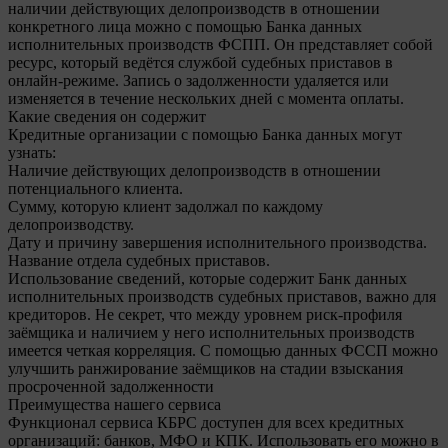
наличии действующих делопроизводств в отношении
конкретного лица можно с помощью Банка данных
исполнительных производств ФСПП. Он представляет собой
ресурс, который ведётся службой судебных приставов в
онлайн-режиме. Запись о задолженности удаляется или
изменяется в течение нескольких дней с момента оплаты.
Какие сведения он содержит
Кредитные организации с помощью Банка данных могут
узнать:
Наличие действующих делопроизводств в отношении
потенциального клиента.
Сумму, которую клиент задолжал по каждому
делопроизводству.
Дату и причину завершения исполнительного производства.
Название отдела судебных приставов.
Использование сведений, которые содержит Банк данных
исполнительных производств судебных приставов, важно для
кредиторов. Не секрет, что между уровнем риск-профиля
заёмщика и наличием у него исполнительных производств
имеется четкая корреляция. С помощью данных ФССП можно
улучшить ранжирование заёмщиков на стадии взыскания
просроченной задолженности
Преимущества нашего сервиса
Функционал сервиса КБРС доступен для всех кредитных
организаций: банков, МФО и КПК. Использовать его можно в