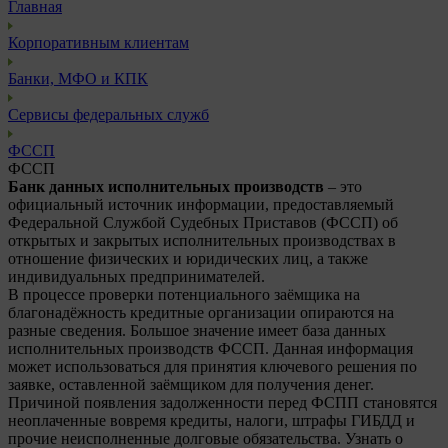
Главная
Корпоративным клиентам
Банки, МФО и КПК
Сервисы федеральных служб
ФССП
ФССП
Банк данных исполнительных производств
– это
официальный источник информации, предоставляемый
Федеральной Службой Судебных Приставов (ФССП) об
открытых и закрытых исполнительных производствах в
отношение физических и юридических лиц, а также
индивидуальных предпринимателей.
В процессе проверки потенциального заёмщика на
благонадёжность кредитные организации опираются на
разные сведения. Большое значение имеет база данных
исполнительных производств ФССП. Данная информация
может использоваться для принятия ключевого решения по
заявке, оставленной заёмщиком для получения денег.
Причиной появления задолженности перед ФСПП становятся
неоплаченные вовремя кредиты, налоги, штрафы ГИБДД и
прочие неисполненные долговые обязательства. Узнать о