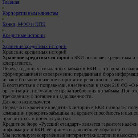
Главная
Корпоративным клиентам
Банки, МФО и КПК
Кредитные истории
Хранение кредитных историй
Хранение кредитных историй
Хранение кредитных историй
в БКИ позволяет кредитным и н
контрагентов.
Передача данных о выданных займах в БКИ – это одна из важ
сформированная и своевременно переданная в бюро информация
играют большое значение в принятии решения по заявке.
В соответствии с поправками, внесёнными в закон 218-ФЗ «О 
организации, получившее права требования по займам. При э
требованиям о погашении задолженности.
Для чего используется
Передача и хранение кредитных историй в БКИ позволяет полу
компании, проверить заёмщика на кредитоспособность и вынес
просчитаться и понести убытки.
Кредитное бюро «Русский стандарт» является гарантом надёжн
информации в БКИ, её приема и дальнейшей обработки.
Мы используем современные интернет-технологии и высокотехн