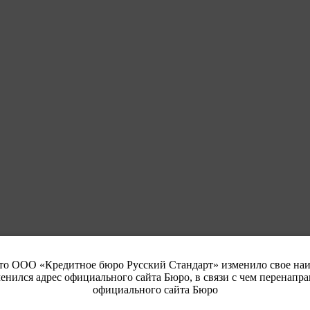
что ООО «Кредитное бюро Русский Стандарт» изменило свое н
енился адрес официального сайта Бюро, в связи с чем перенапра
официального сайта Бюро