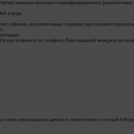
 отвечает команда опытных и квалифицированных разработчико
 КИ в бюро.
олит избежать дополнительных издержке при передаче персонал
х.
матизации.
е или позвоните по телефону. Персональный менеджер расскажет
у своих персональных данных в соответствии со статьей 9 Феде