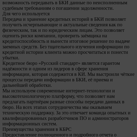
возможность передавать в БКИ данные по неисполненным
судебным требованиям о погашении задолженности.
Для чего используется
Передача и хранение кредитных историй в БКИ позволяет
получить исчерпывающие и актуальные сведения как по
физическим, так и по юридическим лицам. Это позволяет
оценить риски компании, проверить заёмщика на
кредитоспособность и вынести итоговое решение по выдаче
заемных средств. Без тщательного изучения информации по
кредитной истории клиента можно просчитаться и понести
убытки.
Кредитное бюро «Русский стандарт» является гарантом
надёжности и одним из лидеров в сфере хранения
информации, которая содержится в КИ. Мы выстроили чёткие
процессы передачи информации в БКИ, её приема и
дальнейшей обработки.
Мы используем современные интернет-технологии и
высокотехнологичную платформу, что позволяет нам
предлагать партнёрам разные способы передачи данных в
бюро. На всех этапах сотрудничества мы оказываем
техническую поддержку. За это отвечает команда опытных и
квалифицированных разработчиков ПО и администраторов
информационных систем.
Преимущества хранения в КБРС
Предоставление полноценного и подробного отчета о