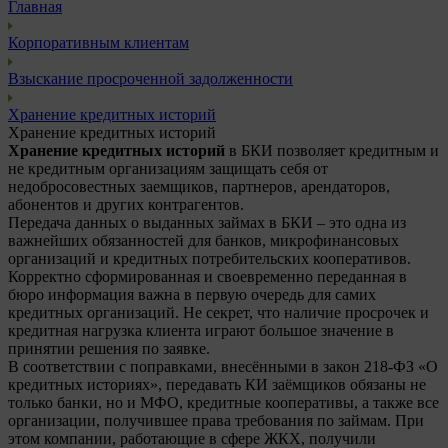
Главная
Корпоративным клиентам
Взыскание просроченной задолженности
Хранение кредитных историй
Хранение кредитных историй
Хранение кредитных историй
в БКИ позволяет кредитным и
не кредитным организациям защищать себя от
недобросовестных заемщиков, партнеров, арендаторов,
абонентов и других контрагентов.
Передача данных о выданных займах в БКИ – это одна из
важнейших обязанностей для банков, микрофинансовых
организаций и кредитных потребительских кооперативов.
Корректно сформированная и своевременно переданная в
бюро информация важна в первую очередь для самих
кредитных организаций. Не секрет, что наличие просрочек и
кредитная нагрузка клиента играют большое значение в
принятии решения по заявке.
В соответствии с поправками, внесёнными в закон 218-ФЗ «О
кредитных историях», передавать КИ заёмщиков обязаны не
только банки, но и МФО, кредитные кооперативы, а также все
организации, получившее права требования по займам. При
этом компании, работающие в сфере ЖКХ, получили